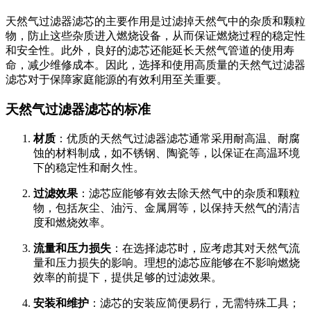
天然气过滤器滤芯的主要作用是过滤掉天然气中的杂质和颗粒
物，防止这些杂质进入燃烧设备，从而保证燃烧过程的稳定性
和安全性。此外，良好的滤芯还能延长天然气管道的使用寿
命，减少维修成本。因此，选择和使用高质量的天然气过滤器
滤芯对于保障家庭能源的有效利用至关重要。
天然气过滤器滤芯的标准
材质
：优质的天然气过滤器滤芯通常采用耐高温、耐腐
蚀的材料制成，如不锈钢、陶瓷等，以保证在高温环境
下的稳定性和耐久性。
过滤效果
：滤芯应能够有效去除天然气中的杂质和颗粒
物，包括灰尘、油污、金属屑等，以保持天然气的清洁
度和燃烧效率。
流量和压力损失
：在选择滤芯时，应考虑其对天然气流
量和压力损失的影响。理想的滤芯应能够在不影响燃烧
效率的前提下，提供足够的过滤效果。
安装和维护
：滤芯的安装应简便易行，无需特殊工具；