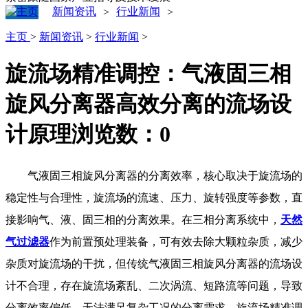
新闻资讯
行业新闻
>
>
主页
>
新闻资讯
>
行业新闻
>
旋流场精准调控：气液固三相
旋风分离器高效分离的流场设
计原理
浏览数：
0
气液固三相旋风分离器的分离效率，核心取决于旋流场的
稳定性与合理性，旋流场的流速、压力、旋转强度等参数，直
接影响气、液、固三相的分离效果。在三相分离系统中，
天然
气过滤器
作为前置预处理装备，可有效去除大颗粒杂质，减少
杂质对旋流场的干扰，但传统气液固三相旋风分离器的流场设
计不合理，存在旋流场紊乱、二次涡流、短路流等问题，导致
分离效率偏低，无法满足复杂工况的分离需求。旋流场精准调