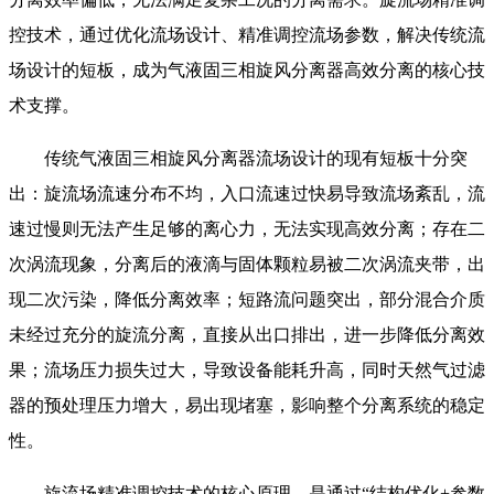
控技术，通过优化流场设计、精准调控流场参数，解决传统流
场设计的短板，成为气液固三相旋风分离器高效分离的核心技
术支撑。
传统气液固三相旋风分离器流场设计的现有短板十分突
出：旋流场流速分布不均，入口流速过快易导致流场紊乱，流
速过慢则无法产生足够的离心力，无法实现高效分离；存在二
次涡流现象，分离后的液滴与固体颗粒易被二次涡流夹带，出
现二次污染，降低分离效率；短路流问题突出，部分混合介质
未经过充分的旋流分离，直接从出口排出，进一步降低分离效
果；流场压力损失过大，导致设备能耗升高，同时天然气过滤
器的预处理压力增大，易出现堵塞，影响整个分离系统的稳定
性。
旋流场精准调控技术的核心原理，是通过“结构优化+参数