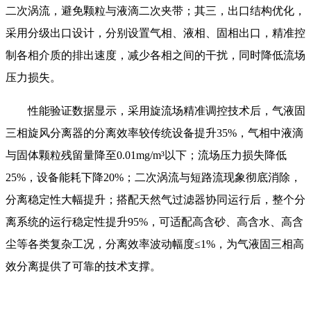
二次涡流，避免颗粒与液滴二次夹带；其三，出口结构优化，
采用分级出口设计，分别设置气相、液相、固相出口，精准控
制各相介质的排出速度，减少各相之间的干扰，同时降低流场
压力损失。
性能验证数据显示，采用旋流场精准调控技术后，气液固
三相旋风分离器的分离效率较传统设备提升35%，气相中液滴
与固体颗粒残留量降至0.01mg/m³以下；流场压力损失降低
25%，设备能耗下降20%；二次涡流与短路流现象彻底消除，
分离稳定性大幅提升；搭配天然气过滤器协同运行后，整个分
离系统的运行稳定性提升95%，可适配高含砂、高含水、高含
尘等各类复杂工况，分离效率波动幅度≤1%，为气液固三相高
效分离提供了可靠的技术支撑。