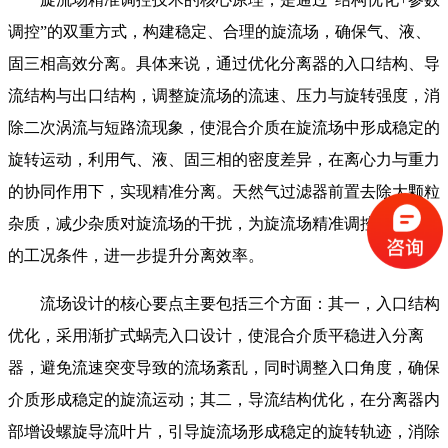
调控”的双重方式，构建稳定、合理的旋流场，确保气、液、
固三相高效分离。具体来说，通过优化分离器的入口结构、导
流结构与出口结构，调整旋流场的流速、压力与旋转强度，消
除二次涡流与短路流现象，使混合介质在旋流场中形成稳定的
旋转运动，利用气、液、固三相的密度差异，在离心力与重力
的协同作用下，实现精准分离。天然气过滤器前置去除大颗粒
杂质，减少杂质对旋流场的干扰，为旋流场精准调控提供稳定
的工况条件，进一步提升分离效率。
流场设计的核心要点主要包括三个方面：其一，入口结构
优化，采用渐扩式蜗壳入口设计，使混合介质平稳进入分离
器，避免流速突变导致的流场紊乱，同时调整入口角度，确保
介质形成稳定的旋流运动；其二，导流结构优化，在分离器内
部增设螺旋导流叶片，引导旋流场形成稳定的旋转轨迹，消除