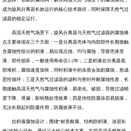
成为旋风分离器长效运行的核心技术路径，同时保障天然气过
滤器的稳定运行。
高湿天然气场景下，旋风分离器与天然气过滤器的腐蚀痛
点主要体现在三个方面：一是分离器壳体与内部部件长期接触
含腐蚀性组分的积液，易出现点蚀、均匀腐蚀，导致壳体变
薄、部件损坏，一般使用寿命仅1-2年；二是积液在分离器底
部堆积，腐蚀速度加快，同时积液中的杂质会加剧腐蚀，形成
恶性循环；三是天然气过滤器的滤料与密封件耐腐蚀性差，长
期接触高湿天然气与腐蚀性积液，易老化、破损，导致过滤精
度下降、泄漏，影响预处理效果；四是传统防腐涂层易脱落，
无法长期起到防腐作用，防腐效果不佳。
抗积液腐蚀设计，围绕“材质耐腐、结构防积液、涂层长
效”的核心目标，通过三大核心技术方案，实现高湿天然气场