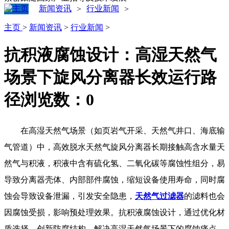
新闻资讯
行业新闻
>
>
主页
>
新闻资讯
>
行业新闻
>
抗积液腐蚀设计：高湿天然气
场景下旋风分离器长效运行路
径
浏览数：
0
在高湿天然气场景（如页岩气开采、天然气井口、海底输
气管道）中，高效脱水天然气旋风分离器长期接触高含水量天
然气与积液，积液中含有硫化氢、二氧化碳等腐蚀性组分，易
导致分离器壳体、内部部件腐蚀，缩短设备使用寿命，同时腐
蚀会导致设备泄漏，引发安全隐患，
天然气过滤器
的滤料也会
因腐蚀受损，影响预处理效果。抗积液腐蚀设计，通过优化材
质选择、创新防腐结构，解决高湿天然气场景下的腐蚀痛点，