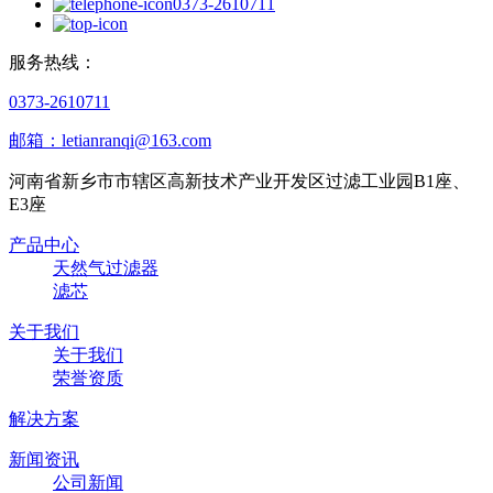
0373-2610711
服务热线：
0373-2610711
邮箱：letianranqi@163.com
河南省新乡市市辖区高新技术产业开发区过滤工业园B1座、
E3座
产品中心
天然气过滤器
滤芯
关于我们
关于我们
荣誉资质
解决方案
新闻资讯
公司新闻