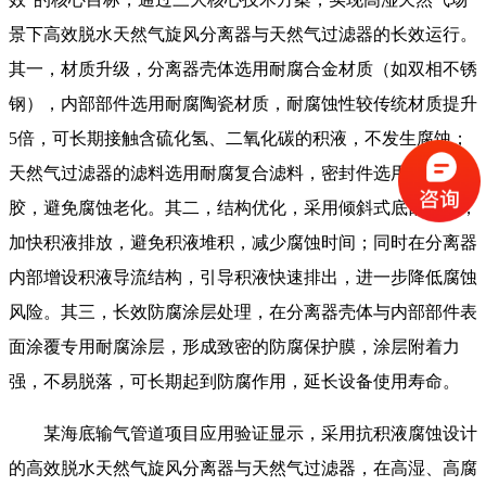
景下高效脱水天然气旋风分离器与天然气过滤器的长效运行。
其一，材质升级，分离器壳体选用耐腐合金材质（如双相不锈
钢），内部部件选用耐腐陶瓷材质，耐腐蚀性较传统材质提升
5倍，可长期接触含硫化氢、二氧化碳的积液，不发生腐蚀；
天然气过滤器的滤料选用耐腐复合滤料，密封件选用耐腐氟橡
胶，避免腐蚀老化。其二，结构优化，采用倾斜式底部设计，
加快积液排放，避免积液堆积，减少腐蚀时间；同时在分离器
内部增设积液导流结构，引导积液快速排出，进一步降低腐蚀
风险。其三，长效防腐涂层处理，在分离器壳体与内部部件表
面涂覆专用耐腐涂层，形成致密的防腐保护膜，涂层附着力
强，不易脱落，可长期起到防腐作用，延长设备使用寿命。
某海底输气管道项目应用验证显示，采用抗积液腐蚀设计
的高效脱水天然气旋风分离器与天然气过滤器，在高湿、高腐