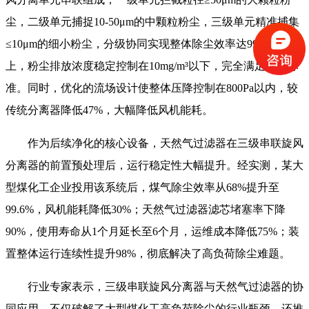
尘，二级单元捕捉10-50μm的中颗粒粉尘，三级单元精准捕集
≤10μm的细小粉尘，分级协同实现整体除尘效率达99.5%以
上，粉尘排放浓度稳定控制在10mg/m³以下，完全满足环保标
准。同时，优化的流场设计使整体压降控制在800Pa以内，较
传统分离器降低47%，大幅降低风机能耗。
作为后续净化的核心设备，天然气过滤器在三级串联旋风
分离器的前置预处理后，运行稳定性大幅提升。经实测，某大
型煤化工企业投用该系统后，煤气除尘效率从68%提升至
99.6%，风机能耗降低30%；天然气过滤器滤芯堵塞率下降
90%，使用寿命从1个月延长至6个月，运维成本降低75%；装
置整体运行连续性提升98%，彻底解决了高负荷除尘难题。
行业专家表示，三级串联旋风分离器与天然气过滤器的协
同应用，不仅破解了大型煤化工高负荷除尘的行业瓶颈，还推