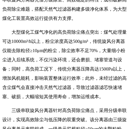
负荷除尘难题，搭配天然气过滤器构建多级净化体系，为大型
煤化工装置高效运行提供有力支撑。
大型煤化工煤气净化的高负荷除尘痛点突出：煤气处理量
可达10000m³/h以上，粉尘浓度高达500g/m³，传统旋风分离器
仅能去除粒径≥10μm的粉尘，除尘效率不足70%，大量细小粉
尘进入后续系统，不仅污染环境，还会磨损、堵塞管道与设
备；同时，高负荷工况下，传统分离器压降高达1500Pa以上，
增加风机能耗，影响装置整体运行效率；此外，未经过滤的高
含尘煤气会直接冲击天然气过滤器，导致过滤器滤芯快速堵
塞、破损，大幅缩短其使用寿命，增加运维成本。
三级串联旋风分离器针对高负荷除尘痛点，采用分级串联
设计，实现高效除尘与低压降的双重突破。该分离器由三级旋
风分离单元串联组成，一级单元拦截粒径≥50μm的大颗粒粉