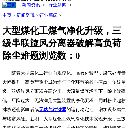
新闻资讯
行业新闻
>
>
主页
>
新闻资讯
>
行业新闻
>
大型煤化工煤气净化升级，三
级串联旋风分离器破解高负荷
除尘难题
浏览数：
0
随着大型煤化工行业向规模化、高效化转型，煤气处理量
大幅提升，高负荷除尘成为煤气净化环节的核心痛点。传统单
级、双级旋风分离器在高含尘、大流量煤气场景下，除尘效率
低、压降过大，无法满足大型装置的净化要求，同时粉尘超标
排放还会影响后续
天然气过滤器
的运行稳定性，增加设备腐蚀
与堵塞风险。近期，大型煤化工煤气净化技术实现升级，三级
串联旋风分离器凭借分级除尘、高效稳定的特性，成功破解高