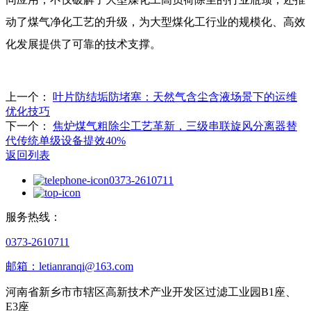
动了煤气净化工艺的升级，为大型煤化工行业的规模化、高效
化发展提供了可靠的技术支撑。
上一个：
叶片防结垢防堵塞：天然气含尘含液场景下的运维
优化技巧
下一个：
焦炉煤气粗除尘工艺革新，三级串联旋风分离器替
代传统单级设备提效40%
返回列表
0373-2610711
服务热线：
0373-2610711
邮箱：letianranqi@163.com
河南省新乡市市辖区高新技术产业开发区过滤工业园B1座、
E3座