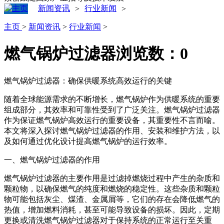
新闻资讯
行业新闻
>
>
主页
>
新闻资讯
>
行业新闻
>
燃气锅炉过滤器
浏览数：
0
燃气锅炉过滤器：确保供暖系统高效运行的关键
随着全球能源需求的不断增长，燃气锅炉作为供暖系统的重要
组成部分，其效率和可靠性受到了广泛关注。燃气锅炉过滤器
作为保证燃气锅炉高效运行的重要设备，其重要性不言而喻。
本文将深入探讨燃气锅炉过滤器的作用、安装和维护方法，以
及如何通过优化设计提高燃气锅炉的运行效率。
一、燃气锅炉过滤器的作用
燃气锅炉过滤器的主要作用是过滤掉燃烧过程中产生的杂质和
颗粒物，以确保燃气的纯度和燃烧的稳定性。这些杂质和颗粒
物可能包括灰尘、煤渣、金属屑等，它们的存在会降低燃气的
热值，增加燃料消耗，甚至可能导致设备的损坏。因此，定期
更换或清洗燃气锅炉过滤器对于保持系统的正常运行至关重