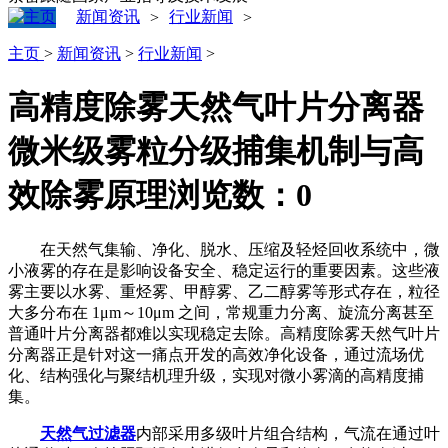
新闻资讯
行业新闻
>
>
主页
>
新闻资讯
>
行业新闻
>
高精度除雾天然气叶片分离器
微米级雾粒分级捕集机制与高
效除雾原理
浏览数：
0
在天然气集输、净化、脱水、压缩及轻烃回收系统中，微
小液雾的存在是影响设备安全、稳定运行的重要因素。这些液
雾主要以水雾、重烃雾、甲醇雾、乙二醇雾等形式存在，粒径
大多分布在 1μm～10μm 之间，常规重力分离、旋流分离甚至
普通叶片分离器都难以实现稳定去除。高精度除雾天然气叶片
分离器正是针对这一痛点开发的高效净化设备，通过流场优
化、结构强化与聚结机理升级，实现对微小雾滴的高精度捕
集。
天然气过滤器
内部采用多级叶片组合结构，气流在通过叶