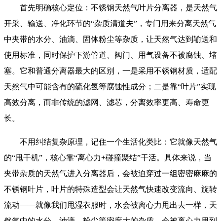
首先明确核心定位：不锈钢天然气叶片分离器，是天然气
开采、输送、净化环节的“杂质清道夫”，专门用来分离天然气
中夹带的水分、油滴、固体粉尘等杂质，让天然气达到输送和
使用标准，同时保护下游管道、阀门、用气设备不被腐蚀、堵
塞。它和普通分离器最大的区别，一是采用不锈钢材质，适配
天然气中可能含有的硫化氢等腐蚀性成分；二是靠“叶片”实现
高效分离，而非传统的滤网、滤芯，分离效率更高、寿命更
长。
不用纠结复杂原理，记住一个生活化类比：它就像天然气
的“甩干机”，核心靠“离心力+碰撞聚结”干活。具体来说，当
夹带杂质的天然气进入分离器后，会被迫穿过一组密密麻麻的
不锈钢叶片，叶片的特殊造型会让天然气快速改变流向、旋转
流动——就像我们甩湿衣服时，水会被离心力甩出去一样，天
然气中的水分、油滴、粉尘等密度大的杂质，会被离心力甩到