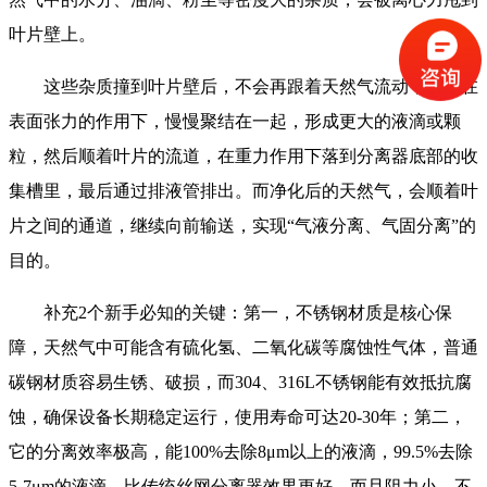
叶片壁上。
这些杂质撞到叶片壁后，不会再跟着天然气流动，而是在
表面张力的作用下，慢慢聚结在一起，形成更大的液滴或颗
粒，然后顺着叶片的流道，在重力作用下落到分离器底部的收
集槽里，最后通过排液管排出。而净化后的天然气，会顺着叶
片之间的通道，继续向前输送，实现“气液分离、气固分离”的
目的。
补充2个新手必知的关键：第一，不锈钢材质是核心保
障，天然气中可能含有硫化氢、二氧化碳等腐蚀性气体，普通
碳钢材质容易生锈、破损，而304、316L不锈钢能有效抵抗腐
蚀，确保设备长期稳定运行，使用寿命可达20-30年；第二，
它的分离效率极高，能100%去除8μm以上的液滴，99.5%去除
5-7μm的液滴，比传统丝网分离器效果更好，而且阻力小，不