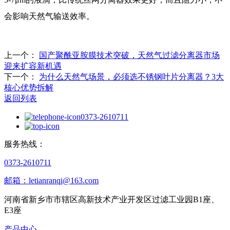
会影响天然气输送效率。
上一个：
国产聚酰亚胺膜技术突破，天然气过滤分离器市场
迎来扩容新机遇
下一个：
为什么天然气场景，必须选不锈钢叶片分离器？3大
核心优势拆解
返回列表
0373-2610711
服务热线：
0373-2610711
邮箱：letianranqi@163.com
河南省新乡市市辖区高新技术产业开发区过滤工业园B1座、
E3座
产品中心