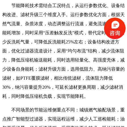
节能降耗技术需结合工况特点，从运行参数优化、设备结
构改进、滤材升级三个维度入手。运行参数优化方面，根据天
然气流量、杂质浓度，动态调整运行流速，避免流速过快导致
能耗增加，同时采用“压差触发反洗”模式，替代定时反洗，减
少反洗耗气量，可降低反洗能耗25%左右；设备结构改进方
面，优化过滤器流道设计，采用“均匀布流”结构，减少流体阻
力，降低压缩机输送能耗，同时选用轻量化、高强度壳体，减
少设备自身能耗；滤材升级方面，选用低阻力、高纳污容量的
滤材，如PTFE覆膜滤材，相比传统滤材，流体阻力降低
30%，纳污容量提升20%，可延长滤材更换周期，减少滤材消
耗，同时降低压缩机负载，实现节能降耗。
不同场景的节能运维侧重点不同：城镇燃气输配场景，重
点推广智能型过滤器，实现远程运维，减少人工巡检能耗；油