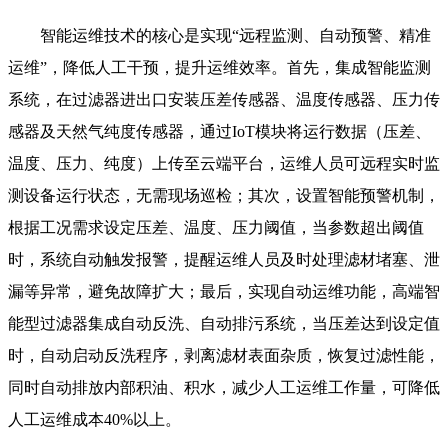
智能运维技术的核心是实现“远程监测、自动预警、精准
运维”，降低人工干预，提升运维效率。首先，集成智能监测
系统，在过滤器进出口安装压差传感器、温度传感器、压力传
感器及天然气纯度传感器，通过IoT模块将运行数据（压差、
温度、压力、纯度）上传至云端平台，运维人员可远程实时监
测设备运行状态，无需现场巡检；其次，设置智能预警机制，
根据工况需求设定压差、温度、压力阈值，当参数超出阈值
时，系统自动触发报警，提醒运维人员及时处理滤材堵塞、泄
漏等异常，避免故障扩大；最后，实现自动运维功能，高端智
能型过滤器集成自动反洗、自动排污系统，当压差达到设定值
时，自动启动反洗程序，剥离滤材表面杂质，恢复过滤性能，
同时自动排放内部积油、积水，减少人工运维工作量，可降低
人工运维成本40%以上。