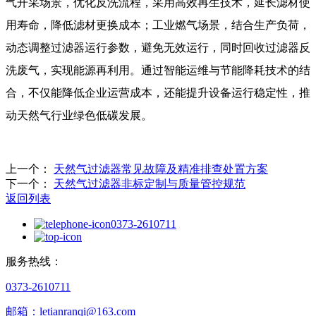
气开采场景，优化反洗流程，采用高效再生技术，延长滤材使
用寿命，降低滤材更换成本；工业燃气场景，结合生产负荷，
动态调整过滤器运行参数，避免无效运行，同时回收过滤器反
洗废气，实现能源再利用。通过智能运维与节能降耗技术的结
合，不仅能降低企业运营成本，还能提升设备运行稳定性，推
动天然气行业绿色低碳发展。
上一个：
天然气过滤器常见故障及精准排查处置方案
下一个：
天然气过滤器非标定制与质量管控规范
返回列表
0373-2610711
服务热线：
0373-2610711
邮箱：letianranqi@163.com