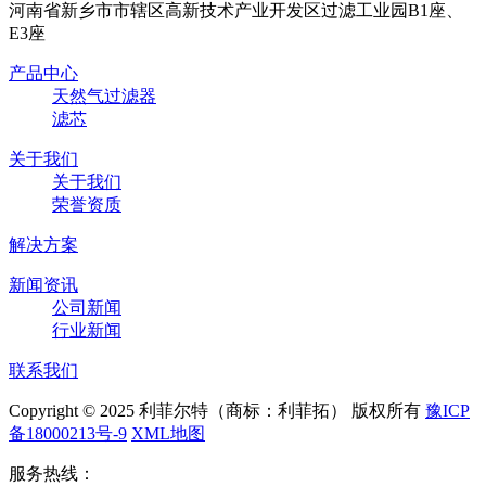
河南省新乡市市辖区高新技术产业开发区过滤工业园B1座、
E3座
产品中心
天然气过滤器
滤芯
关于我们
关于我们
荣誉资质
解决方案
新闻资讯
公司新闻
行业新闻
联系我们
Copyright © 2025 利菲尔特（商标：利菲拓） 版权所有
豫ICP
备18000213号-9
XML地图
服务热线：