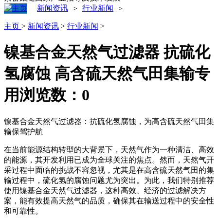
新闻资讯
行业新闻
>
>
主页
>
新闻资讯
>
行业新闻
>
镍基合金天然气过滤器 抗硫化
氢腐蚀 高含硫天然气田集输专
用
浏览数：
0
镍基合金天然气过滤器：抗硫化氢腐蚀，为高含硫天然气田集
输保驾护航
在当前能源结构转型的大背景下，天然气作为一种清洁、高效
的能源，其开发利用已成为全球关注的焦点。然而，天然气开
采过程中面临的挑战不容忽视，尤其是在高含硫天然气田的集
输过程中，硫化氢的腐蚀问题尤为突出。为此，我们特别推荐
使用镍基合金天然气过滤器，这种高效、经济的过滤解决方
案，能有效提高天然气的品质，确保其在输送过程中的安全性
和可靠性。