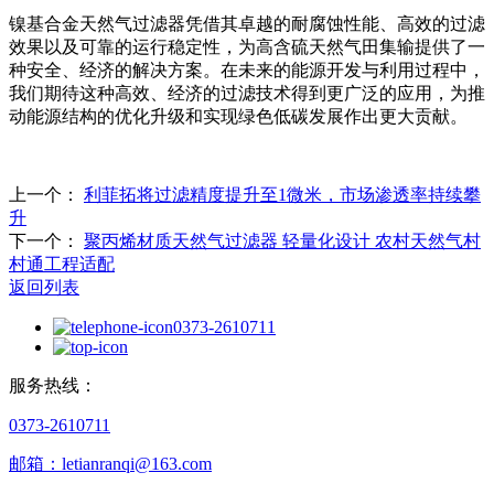
镍基合金天然气过滤器凭借其卓越的耐腐蚀性能、高效的过滤
效果以及可靠的运行稳定性，为高含硫天然气田集输提供了一
种安全、经济的解决方案。在未来的能源开发与利用过程中，
我们期待这种高效、经济的过滤技术得到更广泛的应用，为推
动能源结构的优化升级和实现绿色低碳发展作出更大贡献。
上一个：
利菲拓将过滤精度提升至1微米，市场渗透率持续攀
升
下一个：
聚丙烯材质天然气过滤器 轻量化设计 农村天然气村
村通工程适配
返回列表
0373-2610711
服务热线：
0373-2610711
邮箱：letianranqi@163.com