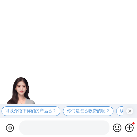
可以介绍下你们的产品么？
你们是怎么收费的呢？
现在有