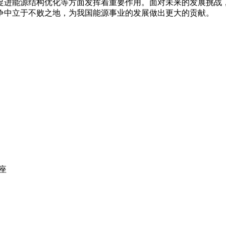
促进能源结构优化等方面发挥着重要作用。面对未来的发展挑战
争中立于不败之地，为我国能源事业的发展做出更大的贡献。
座