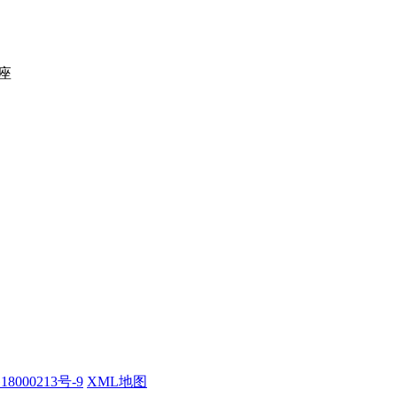
座
18000213号-9
XML地图