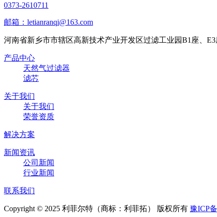
0373-2610711
邮箱：letianranqi@163.com
河南省新乡市市辖区高新技术产业开发区过滤工业园B1座、E3
产品中心
天然气过滤器
滤芯
关于我们
关于我们
荣誉资质
解决方案
新闻资讯
公司新闻
行业新闻
联系我们
Copyright © 2025 利菲尔特（商标：利菲拓） 版权所有
豫ICP备