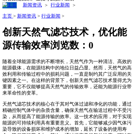
新闻资讯
行业新闻
>
>
主页
>
新闻资讯
>
行业新闻
>
‌创新天然气滤芯技术，优化能
源传输效率‌
浏览数：
0
随着全球能源需求的不断增长，天然气作为一种清洁、高效的
能源载体，在能源结构中的地位日益凸显。然而，天然气的高
效利用和传输过程中的损耗问题，一直是制约其广泛应用的关
键因素之一。在这样的背景下，创新天然气滤芯技术显得尤为
重要，它不仅能够提高天然气的传输效率，还能为能源行业带
来革命性的变革。
天然气滤芯技术的核心在于其对气体过滤和净化的功能，通过
精确控制气体中的杂质含量，确保天然气在输送过程中不受污
染，从而提高了能源传输的效率。这一技术的应用，对于实现
能源的可持续利用具有重要意义。首先，它能够减少因气体污
染导致的设备损坏和维护成本的增加，延长了设备的使用寿