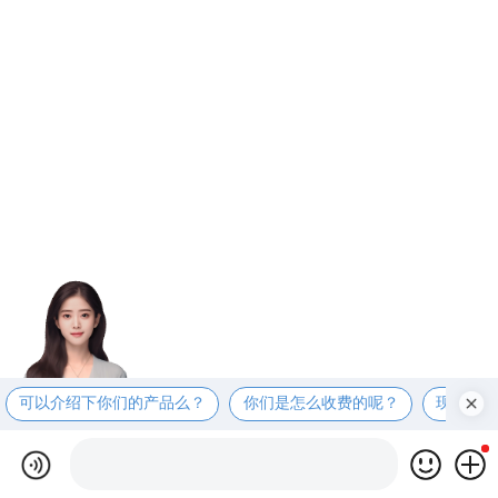
可以介绍下你们的产品么？
你们是怎么收费的呢？
现在有