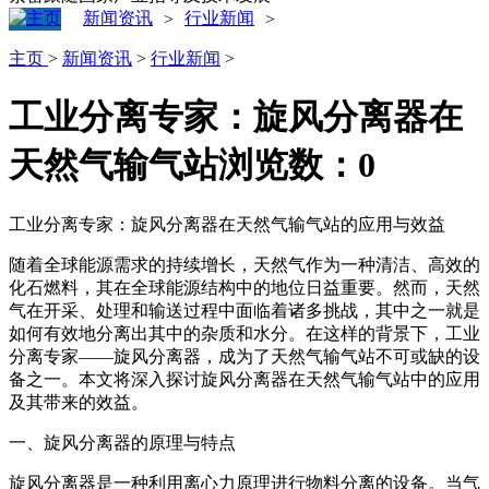
新闻资讯
行业新闻
>
>
主页
>
新闻资讯
>
行业新闻
>
‌工业分离专家：旋风分离器在
天然气输气站‌
浏览数：
0
工业分离专家：旋风分离器在天然气输气站的应用与效益
随着全球能源需求的持续增长，天然气作为一种清洁、高效的
化石燃料，其在全球能源结构中的地位日益重要。然而，天然
气在开采、处理和输送过程中面临着诸多挑战，其中之一就是
如何有效地分离出其中的杂质和水分。在这样的背景下，工业
分离专家——旋风分离器，成为了天然气输气站不可或缺的设
备之一。本文将深入探讨旋风分离器在天然气输气站中的应用
及其带来的效益。
一、旋风分离器的原理与特点
旋风分离器是一种利用离心力原理进行物料分离的设备。当气