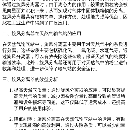
体通过旋风分离器时，由于离心力的作用，较重的颗粒物会被
甩向壁面并沉积下来，从而实现对气体中固体颗粒物的分离。
旋风分离器具有结构简单、操作方便、处理能力强等优点，因
此在工业生产中得到了广泛应用。
二、旋风分离器在天然气输气站的应用
在天然气输气站中，旋风分离器主要用于对天然气中的杂质进
行分离。这些杂质主要包括硫化氢、二氧化碳、水蒸气等。通
过旋风分离器，可以有效去除这些杂质，保证天然气的纯度和
输送效率。此外，旋风分离器还可用于对天然气中的粉尘进行
收集和处理，进一步保障了输气站的安全运行。
三、旋风分离器的效益分析
提高天然气质量：通过旋风分离器的应用，可以显著提
高天然气的质量，减少因杂质含量过高而导致的管道堵
塞和设备损坏等问题。这不仅降低了运营成本，还提高
了用户的使用体验。
降低能耗：旋风分离器在天然气输气站中的运用，有助
于实现能源的高效利用。通过去除杂质，可以减少能量