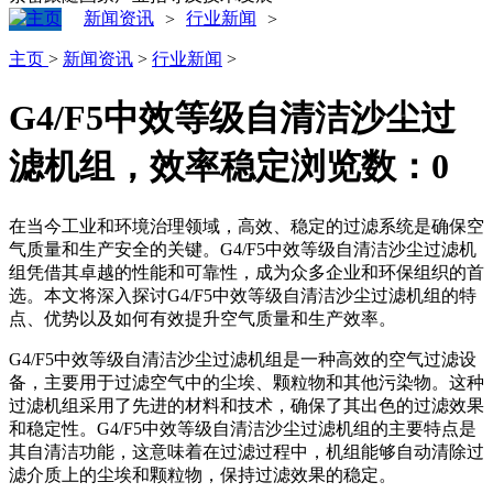
新闻资讯
行业新闻
>
>
主页
>
新闻资讯
>
行业新闻
>
G4/F5中效等级自清洁沙尘过
滤机组，效率稳定
浏览数：
0
在当今工业和环境治理领域，高效、稳定的过滤系统是确保空
气质量和生产安全的关键。G4/F5中效等级自清洁沙尘过滤机
组凭借其卓越的性能和可靠性，成为众多企业和环保组织的首
选。本文将深入探讨G4/F5中效等级自清洁沙尘过滤机组的特
点、优势以及如何有效提升空气质量和生产效率。
G4/F5中效等级自清洁沙尘过滤机组是一种高效的空气过滤设
备，主要用于过滤空气中的尘埃、颗粒物和其他污染物。这种
过滤机组采用了先进的材料和技术，确保了其出色的过滤效果
和稳定性。G4/F5中效等级自清洁沙尘过滤机组的主要特点是
其自清洁功能，这意味着在过滤过程中，机组能够自动清除过
滤介质上的尘埃和颗粒物，保持过滤效果的稳定。