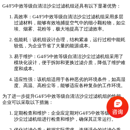
G4/F5中效等级自清洁沙尘过滤机组还具有以下显著优势：
高效率：G4/F5中效等级自清洁沙尘过滤机组采用多层
过滤材料，能够有效地捕捉空气中的细小颗粒物，如尘
埃、烟雾、花粉等，极大地提高了过滤效率。
低能耗：该机组设计合理，结构紧凑，运行过程中能耗
较低，为企业节省了大量的能源成本。
易于维护：G4/F5中效等级自清洁沙尘过滤机组采用了
模块化设计，便于拆卸和更换过滤介质，降低了维护难
度和成本。
适应性强：该机组适用于各种恶劣的环境条件，如高湿
度、高温、高粉尘等，能够适应各种复杂的工作环境。
为了进一步提升G4/F5中效等级自清洁沙尘过滤机组的性能，
企业可以采取以下措施：
定期检查和维护：企业应定期对G4/F5中效等级自清洁
沙尘过滤机组进行检查和维护，确保其正常运行。
优化过滤介质：根据实际需求，选择适合的过滤介质，