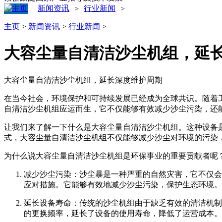
新闻资讯
行业新闻
>
>
主页
>
新闻资讯
>
行业新闻
>
大容尘量自清洁沙尘机组，延
大容尘量自清洁沙尘机组，延长深度维护周期
在当今社会，环境保护和可持续发展已经成为全球共识。随着
自清洁沙尘机组应运而生，它不仅能够有效减少沙尘污染，还
让我们来了解一下什么是大容尘量自清洁沙尘机组。这种设备
式，大容尘量自清洁沙尘机组不仅能够减少沙尘对环境的污染
为什么说大容尘量自清洁沙尘机组是环保事业的重要贡献者呢
减少沙尘污染：沙尘暴是一种严重的自然灾害，它不仅会
应对措施。它能够有效地减少沙尘污染，保护生态环境。
延长设备寿命：传统的沙尘机组由于缺乏有效的清洁机制
的更换频率，延长了设备的使用寿命，降低了运营成本。