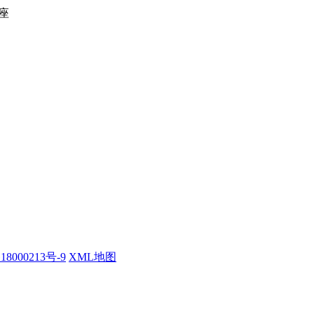
座
18000213号-9
XML地图