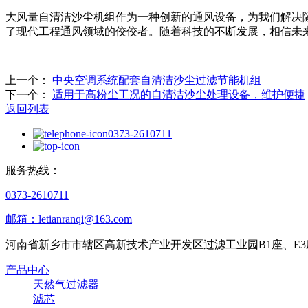
大风量自清洁沙尘机组作为一种创新的通风设备，为我们解决
了现代工程通风领域的佼佼者。随着科技的不断发展，相信未
上一个：
中央空调系统配套自清洁沙尘过滤节能机组
下一个：
适用于高粉尘工况的自清洁沙尘处理设备，维护便捷
返回列表
0373-2610711
服务热线：
0373-2610711
邮箱：letianranqi@163.com
河南省新乡市市辖区高新技术产业开发区过滤工业园B1座、E3
产品中心
天然气过滤器
滤芯