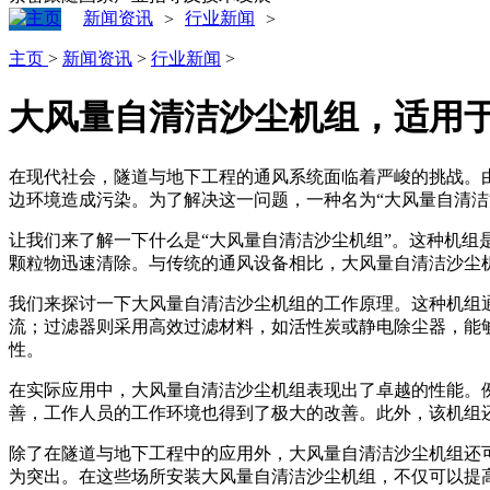
新闻资讯
行业新闻
>
>
主页
>
新闻资讯
>
行业新闻
>
大风量自清洁沙尘机组，适用
在现代社会，隧道与地下工程的通风系统面临着严峻的挑战。
边环境造成污染。为了解决这一问题，一种名为“大风量自清
让我们来了解一下什么是“大风量自清洁沙尘机组”。这种机
颗粒物迅速清除。与传统的通风设备相比，大风量自清洁沙尘
我们来探讨一下大风量自清洁沙尘机组的工作原理。这种机组
流；过滤器则采用高效过滤材料，如活性炭或静电除尘器，能
性。
在实际应用中，大风量自清洁沙尘机组表现出了卓越的性能。
善，工作人员的工作环境也得到了极大的改善。此外，该机组
除了在隧道与地下工程中的应用外，大风量自清洁沙尘机组还
为突出。在这些场所安装大风量自清洁沙尘机组，不仅可以提