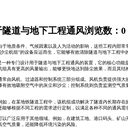
于隧道与地下工程通风
浏览数：
0
由于地质条件、气候因素以及人为活动的影响，这些工程内部常
洁沙尘机组”的设备应运而生，它能够有效清除隧道与地下工程中
组是一种专门设计用于隧道与地下工程通风的装置，它的核心功能
机组具有更高的风量输出，能够更快地达到除尘效果，而且其结
通常由风机、过滤器和控制系统三部分组成。风机负责提供强大
够有效地吸附空气中的灰尘和沙尘；控制系统则负责监测空气质
例如，在某地铁隧道工程中，该机组成功解决了隧道内长期存在
还能够根据不同工程的需求进行定制，以满足各种不同的通风需
可以广泛应用于其他领域。例如，在建筑工地、港口码头、矿山
高空气质量，还能降低环境污染的风险。