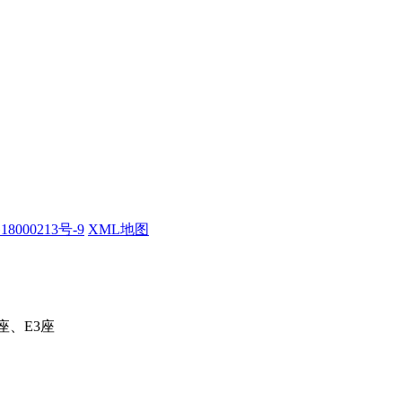
18000213号-9
XML地图
座、E3座