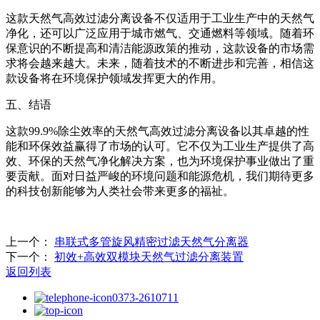
这款天然气高效过滤分离设备不仅适用于工业生产中的天然气
净化，还可以广泛应用于城市燃气、交通燃料等领域。随着环
保意识的不断提高和清洁能源政策的推动，这款设备的市场需
求将会越来越大。未来，随着技术的不断进步和完善，相信这
款设备将在环境保护领域发挥更大的作用。
五、结语
这款99.9%除尘效率的天然气高效过滤分离设备以其卓越的性
能和环保效益赢得了市场的认可。它不仅为工业生产提供了高
效、环保的天然气净化解决方案，也为环境保护事业做出了重
要贡献。面对日益严峻的环境问题和能源危机，我们期待更多
的科技创新能够为人类社会带来更多的福祉。
上一个：
串联式多管旋风精密过滤天然气分离器
下一个：
初效+高效双模块天然气过滤分离装置
返回列表
0373-2610711