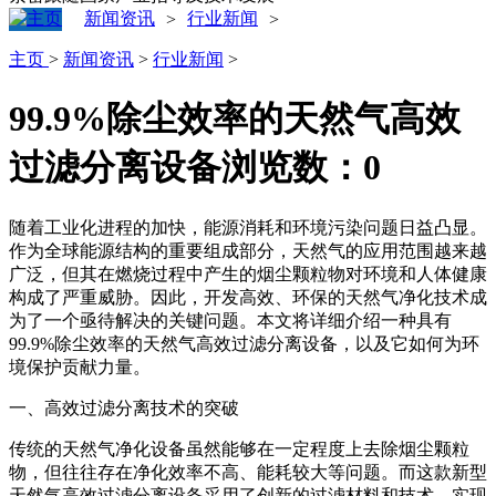
新闻资讯
行业新闻
>
>
主页
>
新闻资讯
>
行业新闻
>
99.9%除尘效率的天然气高效
过滤分离设备
浏览数：
0
随着工业化进程的加快，能源消耗和环境污染问题日益凸显。
作为全球能源结构的重要组成部分，天然气的应用范围越来越
广泛，但其在燃烧过程中产生的烟尘颗粒物对环境和人体健康
构成了严重威胁。因此，开发高效、环保的天然气净化技术成
为了一个亟待解决的关键问题。本文将详细介绍一种具有
99.9%除尘效率的天然气高效过滤分离设备，以及它如何为环
境保护贡献力量。
一、高效过滤分离技术的突破
传统的天然气净化设备虽然能够在一定程度上去除烟尘颗粒
物，但往往存在净化效率不高、能耗较大等问题。而这款新型
天然气高效过滤分离设备采用了创新的过滤材料和技术，实现