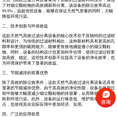
了对烟尘颗粒物的高效捕获和分离。该设备的除尘效率高达
99.9%，远超传统设备，能够在保证天然气质量的同时，大幅
降低环境污染。
二、技术创新与环保效益
这款天然气高效过滤分离设备的核心技术在于其独特的过滤材
料和设计。与传统的过滤材料相比，这种新材料具有更高的孔
隙率和更强的吸附能力，能够更有效地捕捉微小的烟尘颗粒
物。同时，设备的结构设计也更加科学合理，使得过滤过程更
加高效、稳定。这些技术创新不仅提高了设备的净化效率，也
为环境保护带来了显著的效益。
三、节能减排的双重优势
除了高效的除尘效率外，这款天然气高效过滤分离设备还具有
显著的节能减排优势。由于其高效的净化性能，设备在使用过
程中能够大幅度减少烟尘颗粒物的排放量，从而降低了能源消
耗和环境污染。此外，设备的运行噪音低、维护简单方便等特
点，也使得其在实际应用中更加经济、实用。
四、广泛的应用前景