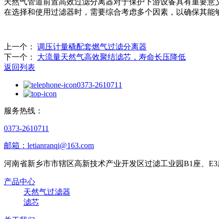
天然气管道前置高效过滤分离器对于保护下游设备具有重要意
在选择和使用过滤器时，需要综合考虑多个因素，以确保其能
上一个：
调压计量橇配套燃气过滤分离器
下一个：
大流量天然气高效聚结滤芯，寿命长压降低
返回列表
0373-2610711
服务热线：
0373-2610711
邮箱：letianranqi@163.com
河南省新乡市市辖区高新技术产业开发区过滤工业园B1座、E3
产品中心
天然气过滤器
滤芯