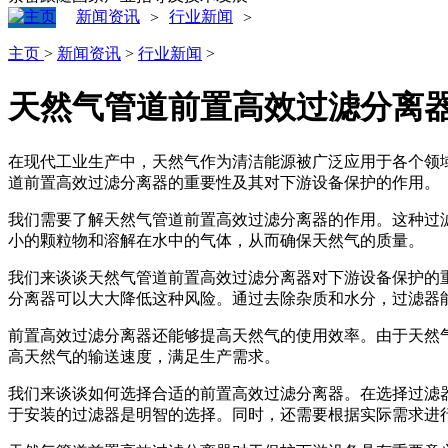
新闻资讯
行业新闻
>
>
主页
>
新闻资讯
>
行业新闻
>
天然气管道前置高效过滤分离
在现代工业生产中，天然气作为清洁能源被广泛应用于各个领
道前置高效过滤分离器的重要性及其对下游设备保护的作用。
我们需要了解天然气管道前置高效过滤分离器的作用。这种过
小的颗粒物和溶解在水中的气体，从而确保天然气的质量。
我们来谈谈天然气管道前置高效过滤分离器对下游设备保护的
分离器可以大大降低这种风险。通过去除杂质和水分，过滤器
前置高效过滤分离器还能够提高天然气的使用效率。由于天然
高天然气的输送速度，满足生产需求。
我们来谈谈如何选择合适的前置高效过滤分离器。在选择过滤
于安装的过滤器是明智的选择。同时，还需要根据实际需求进