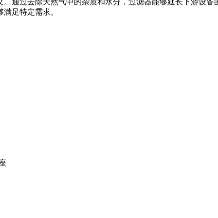
义。通过去除天然气中的杂质和水分，过滤器能够延长下游设备
够满足特定需求。
座