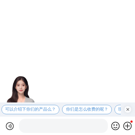
可以介绍下你们的产品么？
你们是怎么收费的呢？
现在有