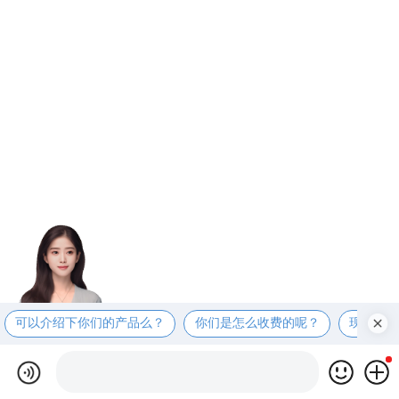
可以介绍下你们的产品么？
你们是怎么收费的呢？
现在有