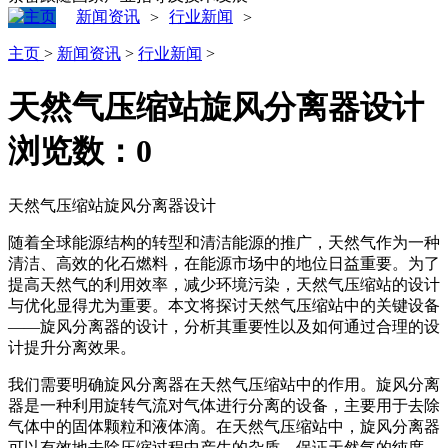
新闻资讯
行业新闻
>
>
主页
>
新闻资讯
>
行业新闻
>
‌天然气压缩站旋风分离器设计‌
浏览数：
0
天然气压缩站旋风分离器设计
随着全球能源结构的转型和清洁能源的推广，天然气作为一种
清洁、高效的化石燃料，在能源市场中的地位日益重要。为了
提高天然气的利用效率，减少环境污染，天然气压缩站的设计
与优化显得尤为重要。本文将探讨天然气压缩站中的关键设备
——旋风分离器的设计，分析其重要性以及如何通过合理的设
计提升分离效果。
我们需要明确旋风分离器在天然气压缩站中的作用。旋风分离
器是一种利用旋转气流对气体进行分离的设备，主要用于去除
气体中的固体颗粒和液体滴。在天然气压缩站中，旋风分离器
可以有效地去除压缩过程中产生的杂质，保证天然气的纯度，