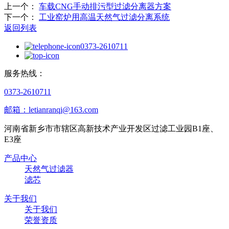
上一个：
‌车载CNG手动排污型过滤分离器方案‌
下一个：
‌工业窑炉用高温天然气过滤分离系统‌
返回列表
0373-2610711
服务热线：
0373-2610711
邮箱：letianranqi@163.com
河南省新乡市市辖区高新技术产业开发区过滤工业园B1座、
E3座
产品中心
天然气过滤器
滤芯
关于我们
关于我们
荣誉资质