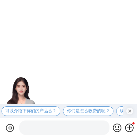
可以介绍下你们的产品么？
你们是怎么收费的呢？
现在有