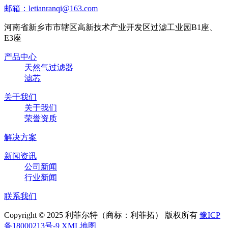
邮箱：letianranqi@163.com
河南省新乡市市辖区高新技术产业开发区过滤工业园B1座、
E3座
产品中心
天然气过滤器
滤芯
关于我们
关于我们
荣誉资质
解决方案
新闻资讯
公司新闻
行业新闻
联系我们
Copyright © 2025 利菲尔特（商标：利菲拓） 版权所有
豫ICP
备18000213号-9
XML地图