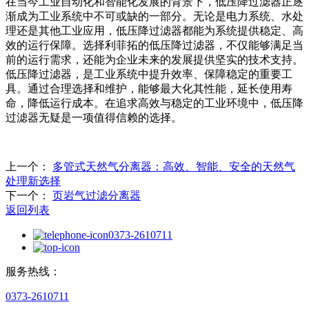
在当今工业自动化和智能化发展的背景下，低压降过滤器正逐
渐成为工业系统中不可或缺的一部分。无论是电力系统、水处
理还是其他工业应用，低压降过滤器都能为系统提供稳定、高
效的运行保障。选择利菲拓的低压降过滤器，不仅能够满足当
前的运行需求，还能为企业未来的发展提供坚实的技术支持。
低压降过滤器，是工业系统中提升效率、保障稳定的重要工
具。通过合理选择和维护，能够最大化其性能，延长使用寿
命，降低运行成本。在追求高效与稳定的工业环境中，低压降
过滤器无疑是一项值得信赖的选择。
上一个：
多管式天然气分离器：高效、智能、安全的天然气
处理新选择
下一个：
页岩气过滤分离器
返回列表
0373-2610711
服务热线：
0373-2610711