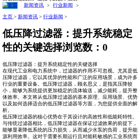
新闻资讯
行业新闻
>
>
主页
>
新闻资讯
>
行业新闻
>
低压降过滤器：提升系统稳定
性的关键选择
浏览数：
0
低压降过滤器：提升系统稳定性的关键选择
在现代工业和电力系统中，过滤器的作用不可忽视。尤其是低
压降过滤器，它以其优异的性能和广泛的应用场景，成为许多
行业的重要设备。低压降过滤器，顾名思义，是指其压降较
小，能够为系统提供更加稳定的流体输送，减少能耗，提升整
体效率。本文将从低压降过滤器的基本原理、应用场景、优势
以及如何选择适合的低压降过滤器等方面，为您提供全面的解
析。
低压降过滤器的核心优势在于其设计的高效性和低能耗特性。
与传统过滤器相比，低压降过滤器在保证过滤效果的前提下，
能够显著降低系统的压力损失，从而减少水泵的负荷，提升能
源利用效率。这对于需要长期运行且对能耗敏感的工业系统而