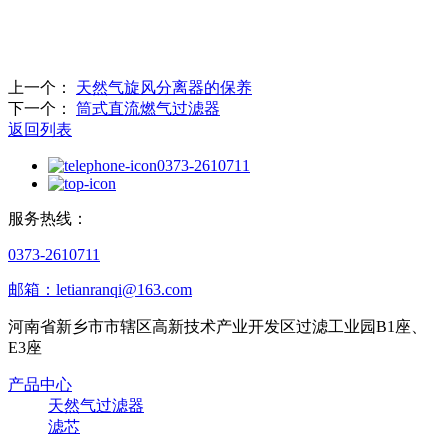
上一个：
天然气旋风分离器的保养
下一个：
筒式直流燃气过滤器
返回列表
0373-2610711
服务热线：
0373-2610711
邮箱：letianranqi@163.com
河南省新乡市市辖区高新技术产业开发区过滤工业园B1座、
E3座
产品中心
天然气过滤器
滤芯