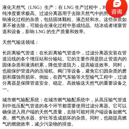
液化天然气（LNG）生产：在 LNG 生产过程中，对天然气的
纯净度要求极高。过滤分离器用于去除天然气中的所有可能影
响液化过程的杂质，包括固体颗粒、液态烃和水。这些杂质如
果不被去除，可能会在液化过程中形成结晶、结冰或者堵塞管
道和设备，影响 LNG 的生产质量和效率。
天然气输送领域：
长距离输气管道：在长距离输气管道中，过滤分离器安装在管
道沿线的各个增压站和分输站。它的主要作用是防止管道内的
固体杂质和液滴积累，降低管道阻力，提高输送效率。同时，
也能保护管道内的压缩机、阀门等设备，避免它们因杂质的磨
损和腐蚀而损坏。例如，在西气东输等大型输气工程中，过滤
分离器是保障管道安全、稳定、高效输送天然气的重要设备之
一。
城市燃气输配系统：在城市燃气输配系统中，从高压输气管道
到中低压配气管道的各个环节都需要使用过滤分离器。它可以
确保进入用户端的天然气质量，去除可能对用户端设备如燃气
表、燃气热水器、炉灶等造成损坏的杂质。同时，也能提高燃
气的燃烧效率，减少污染物的排放。