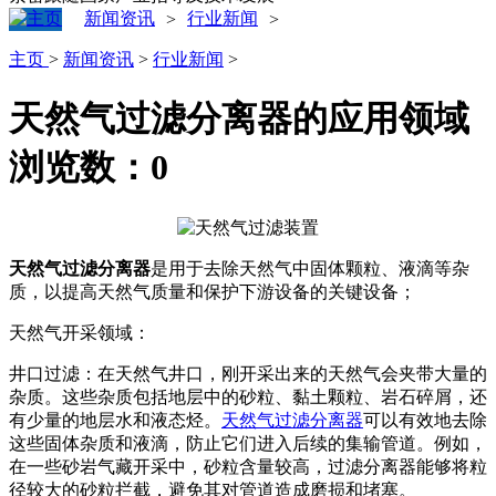
新闻资讯
行业新闻
>
>
主页
>
新闻资讯
>
行业新闻
>
天然气过滤分离器的应用领域
浏览数：
0
天然气过滤分离器
是用于去除天然气中固体颗粒、液滴等杂
质，以提高天然气质量和保护下游设备的关键设备；
天然气开采领域：
井口过滤：在天然气井口，刚开采出来的天然气会夹带大量的
杂质。这些杂质包括地层中的砂粒、黏土颗粒、岩石碎屑，还
有少量的地层水和液态烃。
天然气过滤分离器
可以有效地去除
这些固体杂质和液滴，防止它们进入后续的集输管道。例如，
在一些砂岩气藏开采中，砂粒含量较高，过滤分离器能够将粒
径较大的砂粒拦截，避免其对管道造成磨损和堵塞。