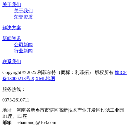
关于我们
关于我们
荣誉资质
解决方案
新闻资讯
公司新闻
行业新闻
联系我们
Copyright © 2025 利菲尔特（商标：利菲拓） 版权所有
豫ICP
备18000213号-9
XML地图
服务热线：
0373-2610711
地址：河南省新乡市市辖区高新技术产业开发区过滤工业园
B1座、E3座
邮箱：letianranqi@163.com