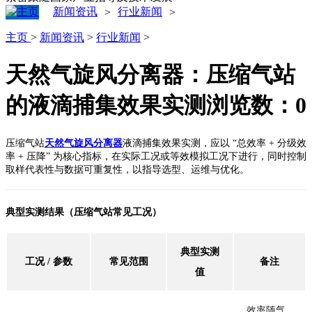
新闻资讯
行业新闻
>
>
主页
>
新闻资讯
>
行业新闻
>
天然气旋风分离器：压缩气站
的液滴捕集效果实测
浏览数：
0
压缩气站
天然气旋风分离器
液滴捕集效果实测，应以 “总效率 + 分级效
率 + 压降” 为核心指标，在实际工况或等效模拟工况下进行，同时控制
取样代表性与数据可重复性，以指导选型、运维与优化。
典型实测结果（压缩气站常见工况）
典型实测
工况 / 参数
常见范围
备注
值
效率随气