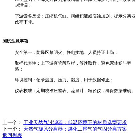
封泄漏；
下游设备反馈：压缩机气缸、阀组积液或腐蚀加剧，提示分离器
效率下降。
测试注意事项
安全第一：防爆区禁明火、静电接地、人员持证上岗；
取样代表性：上下游直管段取样，等速取样，避免死体积与旁
路；
环境控制：记录温度、压力、湿度，用于数据修正；
仪表校准：定期校准压差表、流量计、粒径仪，确保数据准确。
上一个：
工业天然气过滤器：低温环境下的材质选型要求
下一个：
天然气旋风分离器：煤化工尾气的气固分离方案
返回列表