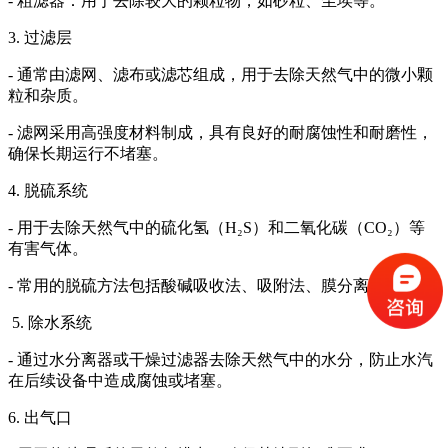
- 粗滤器：用于去除较大的颗粒物，如砂粒、尘埃等。
3. 过滤层
- 通常由滤网、滤布或滤芯组成，用于去除天然气中的微小颗
粒和杂质。
- 滤网采用高强度材料制成，具有良好的耐腐蚀性和耐磨性，
确保长期运行不堵塞。
4. 脱硫系统
- 用于去除天然气中的硫化氢（H₂S）和二氧化碳（CO₂）等
有害气体。
- 常用的脱硫方法包括酸碱吸收法、吸附法、膜分离法等。
5. 除水系统
- 通过水分离器或干燥过滤器去除天然气中的水分，防止水汽
在后续设备中造成腐蚀或堵塞。
6. 出气口