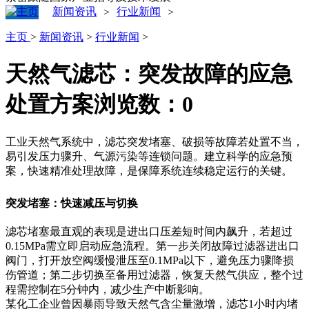
新闻资讯
行业新闻
>
>
主页
>
新闻资讯
>
行业新闻
>
天然气滤芯：突发故障的应急
处置方案
浏览数：
0
工业天然气系统中，滤芯突发堵塞、破损等故障若处置不当，
易引发压力骤升、气源污染等连锁问题。建立科学的应急预
案，快速精准处理故障，是保障系统连续稳定运行的关键。
突发堵塞：快速减压与切换
滤芯堵塞最直观的表现是进出口压差短时间内飙升，若超过
0.15MPa需立即启动应急流程。第一步关闭故障过滤器进出口
阀门，打开放空阀缓慢泄压至0.1MPa以下，避免压力骤降损
伤管道；第二步切换至备用过滤器，恢复天然气供应，整个过
程需控制在5分钟内，减少生产中断影响。
某化工企业曾因暴雨导致天然气含尘量激增，滤芯1小时内堵