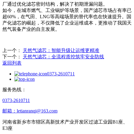
厂通过优化滤芯密封结构，解决了初期泄漏问题。
如今，在城市燃气、工业锅炉等场景，国产滤芯市场占有率已
超60%，在气田、LNG等高端场景的替代率也在快速提升。国
产化滤芯的崛起，不仅降低了企业运维成本，更推动了我国天
然气装备产业的自主发展。
上一个：
天然气滤芯：智能升级让运维更精准
下一个：
天然气滤芯：全流程质控筑牢安全防线
返回列表
0373-2610711
服务热线：
0373-2610711
邮箱：letianranqi@163.com
河南省新乡市市辖区高新技术产业开发区过滤工业园B1座、
E3座