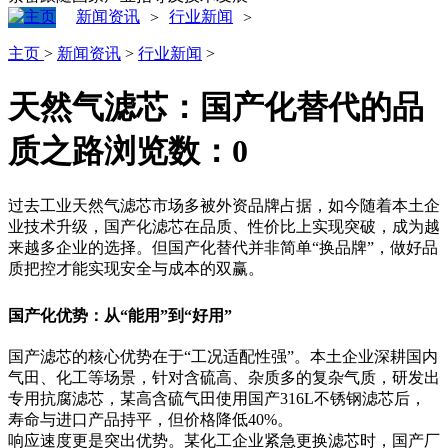
新闻资讯
行业新闻
>
>
主页
>
新闻资讯
>
行业新闻
>
天然气滤芯：国产化替代的品
质之路
浏览数：
0
过去工业天然气滤芯市场多被外资品牌占据，如今随着本土企
业技术升级，国产化滤芯在品质、性价比上实现突破，成为越
来越多企业的选择。但国产化替代并非简单“换品牌”，做好品
质把控才能实现安全与成本的双赢。
国产化优势：从“能用”到“好用”
国产滤芯的核心优势在于“工况适配性强”。本土企业深耕国内
气田、化工等场景，针对含硫高、杂质多的复杂气质，研发出
专用抗腐滤芯，某高含硫气田使用国产316L不锈钢滤芯后，
寿命与进口产品持平，但价格降低40%。
响应速度更是突出优势。某化工企业紧急更换滤芯时，国产厂