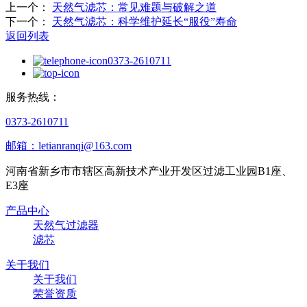
上一个：
天然气滤芯：常见难题与破解之道
下一个：
天然气滤芯：科学维护延长“服役”寿命
返回列表
0373-2610711
服务热线：
0373-2610711
邮箱：letianranqi@163.com
河南省新乡市市辖区高新技术产业开发区过滤工业园B1座、
E3座
产品中心
天然气过滤器
滤芯
关于我们
关于我们
荣誉资质