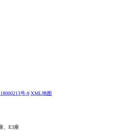
18000213号-9
XML地图
座、E3座