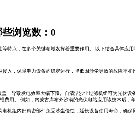
哪些
浏览数：
0
等特点，在多个关键领域发挥着重要作用。‌ 以下结合具体应用
尘侵入，保障电力设备的稳定运行，降低因沙尘导致的故障率和维
沙尘覆盖，导致发电效率大幅下降。自清洁沙尘过滤机组可为光伏
维费用。‌ 例如，内蒙古库布齐沙漠的光伏电站应用该技术后，年
风电机组内部精密部件免受沙尘侵蚀，延长设备使用寿命，确保风