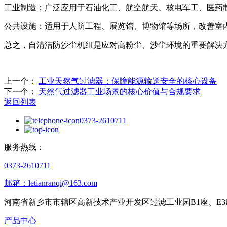
‌工业制造‌：广泛应用于石油化工、航空航天、核电军工、医
‌公共设施‌：适用于人防工程、展览馆、博物馆等场所，改善
总之，自清洁防沙尘机组是应对高粉尘、沙尘环境的重要解决
上一个：
工业天然气过滤器：保障能源输送安全的核心设备
下一个：
天然气过滤器工业场景的核心价值与合规要求
返回列表
0373-2610711
服务热线：
0373-2610711
邮箱：letianranqi@163.com
河南省新乡市市辖区高新技术产业开发区过滤工业园B1座、E3
产品中心