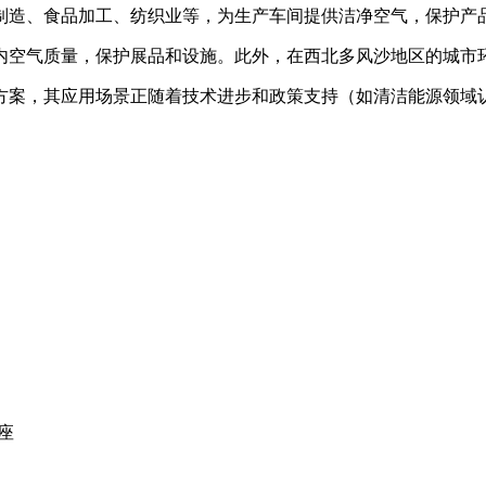
药制造、食品加工、纺织业等，为生产车间提供洁净空气，保护产品
室内空气质量，保护展品和设施。‌此外，在西北多风沙地区的城市
方案，其应用场景正随着技术进步和政策支持（如清洁能源领域认
座