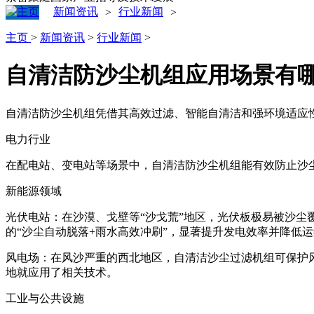
新闻资讯
行业新闻
>
>
主页
>
新闻资讯
>
行业新闻
>
自清洁防沙尘机组应用场景有
自清洁防沙尘机组凭借其高效过滤、智能自清洁和强环境适应性
电力行业
在配电站、变电站等场景中，自清洁防沙尘机组能有效防止沙
新能源领域
‌光伏电站‌：在沙漠、戈壁等“沙戈荒”地区，光伏板极易被
的“沙尘自动脱落+雨水高效冲刷”，显著提升发电效率并降低运
‌风电场‌：在风沙严重的西北地区，自清洁沙尘过滤机组可保护
地就应用了相关技术。‌
工业与公共设施