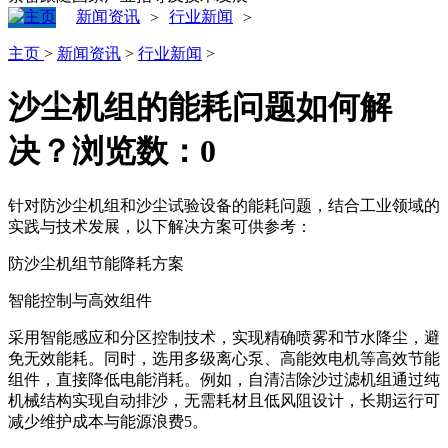
新闻资讯
行业新闻
>
>
主页
>
新闻资讯
>
行业新闻
>
沙尘机组的能耗问题如何解
决？
浏览数：
0
针对防沙尘机组和沙尘试验设备的能耗问题，结合工业领域的
实践与技术发展，以下解决方案可供参考：
防沙尘机组节能降耗方案
‌智能控制与高效组件‌
采用智能感应和分区控制技术，实现精确喷雾和节水降尘，避
免无效能耗‌。同时，选用多级离心泵、高能效电机等高效节能
组件，直接降低电能消耗‌。例如，自清洁除沙过滤机组通过纯
机械结构实现自动排沙，无需耗材且低风阻设计，长期运行可
减少维护成本与能源浪费‌5。