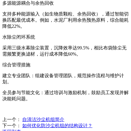
‌多源能源耦合与余热回收‌
支持多种能源输入（如生物质颗粒、余热回收），通过智能切
换匹配最优成本。例如，水泥厂利用余热预热原料，综合能耗
降低22%‌。
‌水除尘闭环系统‌
采用三级水幕除尘装置，沉降效率达99.5%，相比布袋除尘无
需频繁更换滤材，运行成本降低60%‌。
综合管理措施
‌建立专业团队‌：组建设备管理团队，规范操作流程与维护计
划‌。
‌全员参与节能文化‌：通过培训与激励机制，鼓励员工发现并解
决能耗问题。
上一个：
自清洁沙尘机组简介
下一个：
如何优化防沙尘机组的结构设计？