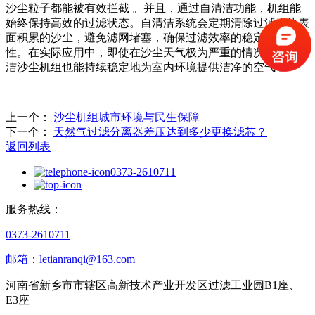
沙尘粒子都能被有效拦截 。并且，通过自清洁功能，机组能
始终保持高效的过滤状态。自清洁系统会定期清除过滤模块表
面积累的沙尘，避免滤网堵塞，确保过滤效率的稳定性和持久
性。在实际应用中，即使在沙尘天气极为严重的情况下，自清
洁沙尘机组也能持续稳定地为室内环境提供洁净的空气 。
上一个：
沙尘机组城市环境与民生保障
下一个：
天然气过滤分离器差压达到多少更换滤芯？
返回列表
0373-2610711
服务热线：
0373-2610711
邮箱：letianranqi@163.com
河南省新乡市市辖区高新技术产业开发区过滤工业园B1座、
E3座