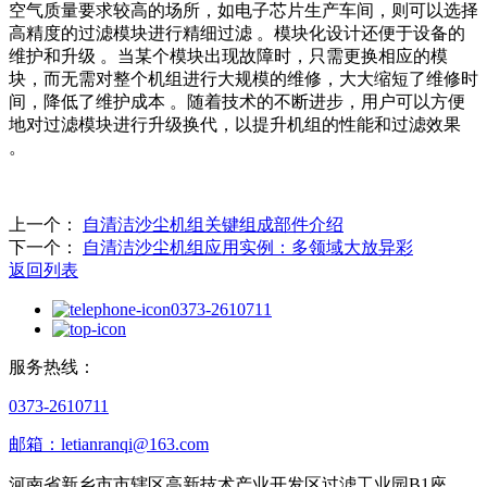
空气质量要求较高的场所，如电子芯片生产车间，则可以选择
高精度的过滤模块进行精细过滤 。模块化设计还便于设备的
维护和升级 。当某个模块出现故障时，只需更换相应的模
块，而无需对整个机组进行大规模的维修，大大缩短了维修时
间，降低了维护成本 。随着技术的不断进步，用户可以方便
地对过滤模块进行升级换代，以提升机组的性能和过滤效果
。
上一个：
自清洁沙尘机组关键组成部件介绍
下一个：
自清洁沙尘机组应用实例：多领域大放异彩
返回列表
0373-2610711
服务热线：
0373-2610711
邮箱：letianranqi@163.com
河南省新乡市市辖区高新技术产业开发区过滤工业园B1座、