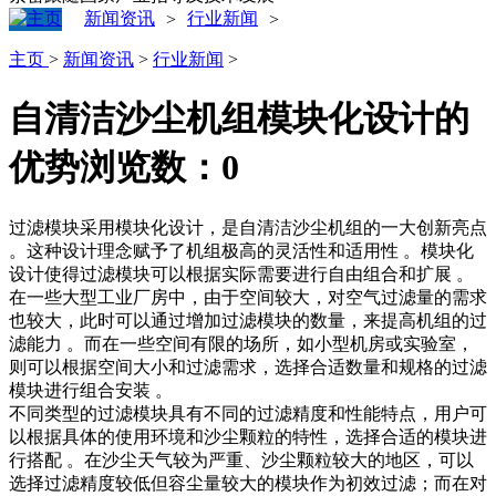
新闻资讯
行业新闻
>
>
主页
>
新闻资讯
>
行业新闻
>
自清洁沙尘机组模块化设计的
优势
浏览数：
0
过滤模块采用模块化设计，是自清洁沙尘机组的一大创新亮点
。这种设计理念赋予了机组极高的灵活性和适用性 。模块化
设计使得过滤模块可以根据实际需要进行自由组合和扩展 。
在一些大型工业厂房中，由于空间较大，对空气过滤量的需求
也较大，此时可以通过增加过滤模块的数量，来提高机组的过
滤能力 。而在一些空间有限的场所，如小型机房或实验室，
则可以根据空间大小和过滤需求，选择合适数量和规格的过滤
模块进行组合安装 。
不同类型的过滤模块具有不同的过滤精度和性能特点，用户可
以根据具体的使用环境和沙尘颗粒的特性，选择合适的模块进
行搭配 。在沙尘天气较为严重、沙尘颗粒较大的地区，可以
选择过滤精度较低但容尘量较大的模块作为初效过滤；而在对