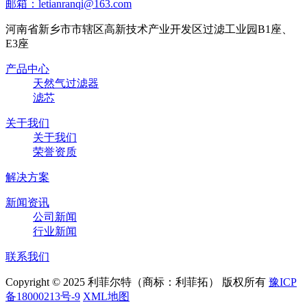
邮箱：letianranqi@163.com
河南省新乡市市辖区高新技术产业开发区过滤工业园B1座、
E3座
产品中心
天然气过滤器
滤芯
关于我们
关于我们
荣誉资质
解决方案
新闻资讯
公司新闻
行业新闻
联系我们
Copyright © 2025 利菲尔特（商标：利菲拓） 版权所有
豫ICP
备18000213号-9
XML地图