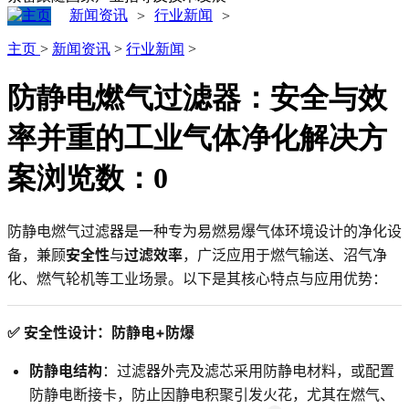
新闻资讯
行业新闻
>
>
主页
>
新闻资讯
>
行业新闻
>
防静电燃气过滤器：安全与效
率并重的工业气体净化解决方
案
浏览数：
0
防静电燃气过滤器是一种专为易燃易爆气体环境设计的净化设
备，兼顾
安全性
与
过滤效率
，广泛应用于燃气输送、沼气净
化、燃气轮机等工业场景。以下是其核心特点与应用优势：
✅ 安全性设计：防静电+防爆
防静电结构
：过滤器外壳及滤芯采用防静电材料，或配置
防静电断接卡，防止因静电积聚引发火花，尤其在燃气、