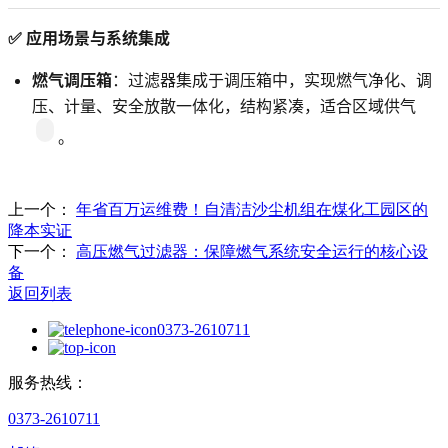
✅ 应用场景与系统集成
燃气调压箱
：过滤器集成于调压箱中，实现燃气净化、调
压、计量、安全放散一体化，结构紧凑，适合区域供气
。
上一个：
年省百万运维费！自清洁沙尘机组在煤化工园区的
降本实证
下一个：
高压燃气过滤器：保障燃气系统安全运行的核心设
备
返回列表
0373-2610711
服务热线：
0373-2610711