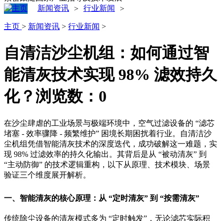
新闻资讯
行业新闻
>
>
主页
>
新闻资讯
>
行业新闻
>
自清洁沙尘机组：如何通过智
能清灰技术实现 98% 滤效持久
化？
浏览数：
0
在沙尘肆虐的工业场景与极端环境中，空气过滤设备的 “滤芯
堵塞 - 效率骤降 - 频繁维护” 困境长期困扰着行业。自清洁沙
尘机组凭借智能清灰技术的深度迭代，成功破解这一难题，实
现 98% 过滤效率的持久化输出。其背后是从 “被动清灰” 到
“主动防御” 的技术逻辑重构，以下从原理、技术模块、场景
验证三个维度展开解析。
一、智能清灰的核心原理：从 “定时清灰” 到 “按需清灰”
传统除尘设备的清灰模式多为 “定时触发”，无论滤芯实际积