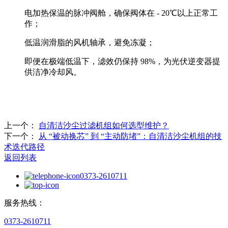
电加热保温的脉冲阀舱，确保阀体在 - 20℃以上正常工
作；
低温润滑脂的风机轴承，避免冻凝；
即便在极端低温下，滤效仍保持 98%，为光伏逆变器提
供洁净冷却风。
上一个：
自清洁沙尘过滤机组如何选型维护？
下一个：
从 “被动换芯” 到 “主动防堵”：自清洁沙尘机组的技
术迭代路径
返回列表
0373-2610711
服务热线：
0373-2610711