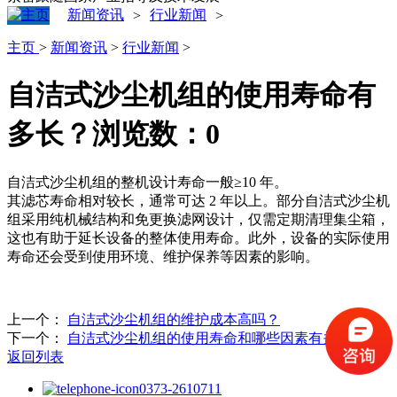
新闻资讯
行业新闻
>
>
主页
>
新闻资讯
>
行业新闻
>
自洁式沙尘机组的使用寿命有
多长？
浏览数：
0
自洁式沙尘机组的整机设计寿命一般≥10 年。
其滤芯寿命相对较长，通常可达 2 年以上。部分自洁式沙尘机
组采用纯机械结构和免更换滤网设计，仅需定期清理集尘箱，
这也有助于延长设备的整体使用寿命。此外，设备的实际使用
寿命还会受到使用环境、维护保养等因素的影响。
上一个：
自洁式沙尘机组的维护成本高吗？
下一个：
自洁式沙尘机组的使用寿命和哪些因素有关？
返回列表
0373-2610711