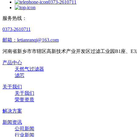
0373-2610711
服务热线：
0373-2610711
邮箱：letianranqi@163.com
河南省新乡市市辖区高新技术产业开发区过滤工业园B1座、E3
产品中心
天然气过滤器
滤芯
关于我们
关于我们
荣誉资质
解决方案
新闻资讯
公司新闻
行业新闻