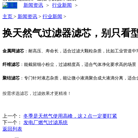
新闻资讯
行业新闻
>
>
主页
>
新闻资讯
>
行业新闻
>
换天然气过滤器滤芯，别只看型
金属网滤芯
：耐高压、寿命长，适合过滤大颗粒杂质，比如工业管道中
纤维滤芯
：能截留细小粉尘，过滤精度高，适合气体净化要求高的场景
聚结滤芯
：专门针对液态杂质，能让微小液滴聚合成大液滴分离，适合
按需求选滤芯，过滤效果才更精准！
上一个：
冬季是天然气使用高峰，这 2 点一定要盯紧
下一个：
发电厂燃气过滤系统
返回列表