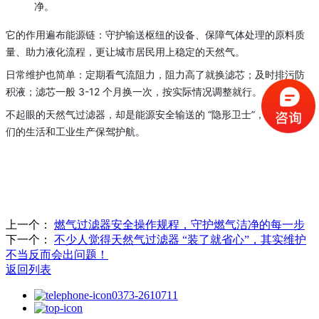
净。
它的作用遍布能源链：守护输送枢纽的设备、保障气体处理的原料质
量、助力液化流程，更让城市居民用上稳定的天然气。
日常维护也简单：定期看气流阻力，阻力高了就换滤芯；及时排污防
积液；滤芯一般 3-12 个月换一次，按实际情况调整就行。
不起眼的天然气过滤器，却是能源安全输送的 “隐形卫士”，默默为我
们的生活和工业生产保驾护航。
上一个：
燃气过滤器安全操作规程，守护燃气洁净的每一步
下一个：
不少人觉得天然气过滤器 “装了就省心”，其实维护
不当反而会出问题！
返回列表
0373-2610711